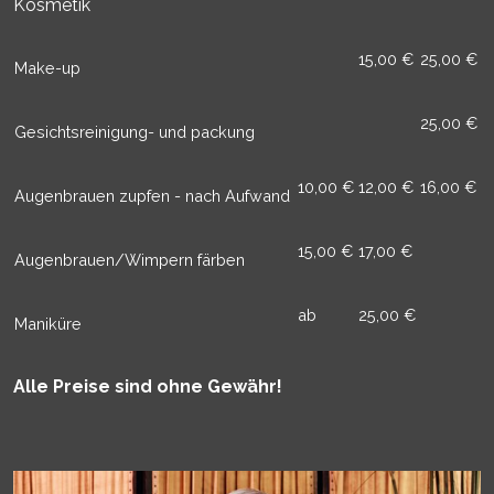
Kosmetik
15,00 €
25,00 €
Make-up
25,00 €
Gesichtsreinigung- und packung
10,00 €
12,00 €
16,00 €
Augenbrauen zupfen - nach Aufwand
15,00 €
17,00 €
Augenbrauen/Wimpern färben
ab
25,00 €
Maniküre
Alle Preise sind ohne Gewähr!